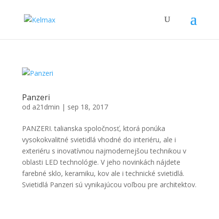
Panzeri
od
a21dmin
|
sep 18, 2017
PANZERI. talianska spoločnosť, ktorá ponúka
vysokokvalitné svietidlá vhodné do interiéru, ale i
exteriéru s inovatívnou najmodernejšou technikou v
oblasti LED technológie. V jeho novinkách nájdete
farebné sklo, keramiku, kov ale i technické svietidlá.
Svietidlá Panzeri sú vynikajúcou voľbou pre architektov.