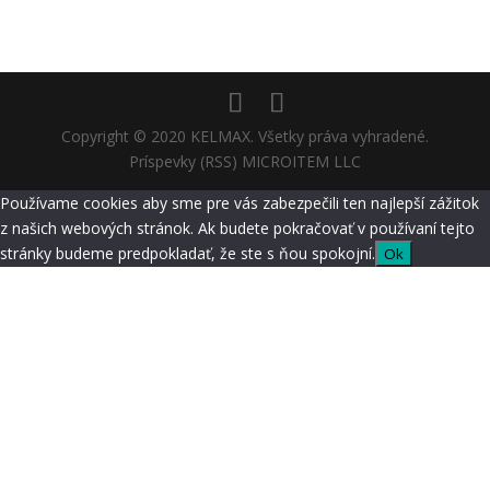
Copyright © 2020 KELMAX. Všetky práva vyhradené.
Príspevky (RSS) MICROITEM LLC
Používame cookies aby sme pre vás zabezpečili ten najlepší zážitok
z našich webových stránok. Ak budete pokračovať v používaní tejto
stránky budeme predpokladať, že ste s ňou spokojní.
Ok