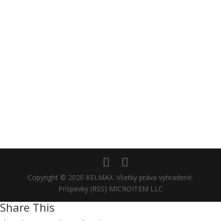
Copyright © 2020 KELMAX. Všetky práva vyhradené.
Príspevky (RSS) MICROITEM LLC
Share This