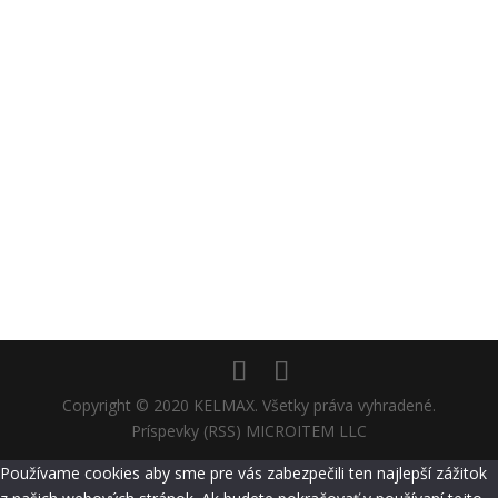
RD_Prievidza_03_ext
RD_Prievidza_03_int
RD_Veľká Čausa_ext
RD_Veľká Čausa_int
Copyright © 2020 KELMAX. Všetky práva vyhradené.
Príspevky (RSS) MICROITEM LLC
Používame cookies aby sme pre vás zabezpečili ten najlepší zážitok