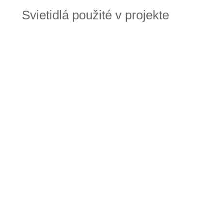
Svietidlá použité v projekte
BPM