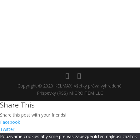
Copyright © 2020 KELMAX. Všetky práva vyhradené.
Príspevky (RSS) MICROITEM LLC
Share This
Share this post with your friends!
Facebook
Twitter
Používame cookies aby sme pre vás zabezpečili ten najlepší zážitok