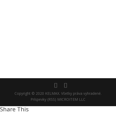
Copyright © 2020 KELMAX. Všetky práva vyhradené.
Príspevky (RSS) MICROITEM LLC
Share This