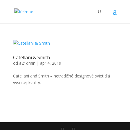
Catellani & Smith
od
a21dmin
|
apr 4, 2019
Catellani and Smith – netradičné designové svietidlá
vysokej kvality.