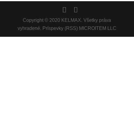
Copyright © 2020 KELMAX. Všetky práva
vyhradené. Príspevky (RSS) MICROITEM LLC