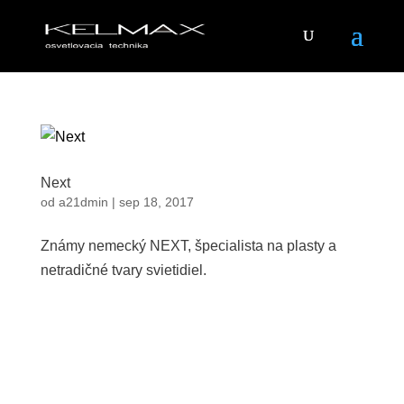
Next
od
a21dmin
|
sep 18, 2017
Známy nemecký NEXT, špecialista na plasty a
netradičné tvary svietidiel.