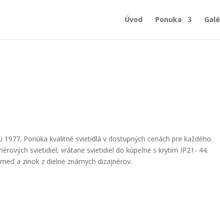
Úvod
Ponuka
Galé
 1977. Ponúka kvalitné svietidlá v dostupných cenách pre každého.
iérových svietidiel, vrátane svietidiel do kúpeľne s krytím IP21- 44.
 meď a zinok z dielne známych dizajnérov.