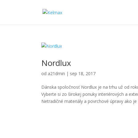
Nordlux
od
a21dmin
|
sep 18, 2017
Dánska spoločnosť Nordlux je na trhu už od roku
Vyberte si zo širokej ponuky interiérových a exter
Netradičné materiály a povrchové úpravy ako je