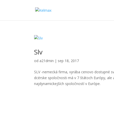
Slv
od
a21dmin
|
sep 18, 2017
SLV -nemecká firma, vyrába cenovo dostupné sviet
dcérske spoločnosti má v 7 štátoch Európy, ale 
najdynamickejších spoločností v Európe.