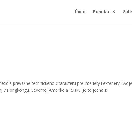
Úvod
Ponuka
Galé
idlá prevažne technického charakteru pre interiéry i exteriéry. Svoj
aj v Hongkongu, Severnej Amerike a Rusku. Je to jedna z