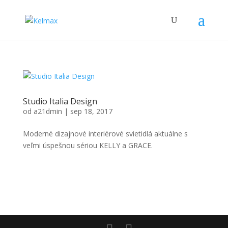
Studio Italia Design
od
a21dmin
|
sep 18, 2017
Moderné dizajnové interiérové svietidlá aktuálne s
veľmi úspešnou sériou KELLY a GRACE.