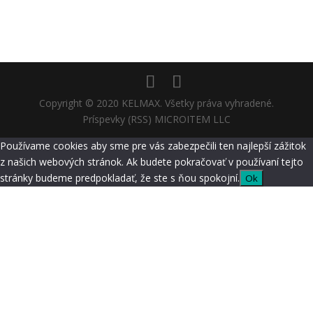
Copyright © 2020 KELMAX. Všetky práva vyhradené.
Príspevky (RSS) MICROITEM LLC
Používame cookies aby sme pre vás zabezpečili ten najlepší zážitok
z našich webových stránok. Ak budete pokračovať v používaní tejto
stránky budeme predpokladať, že ste s ňou spokojní.
Ok