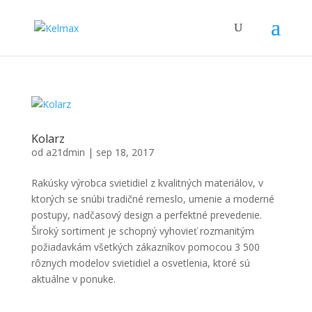
Kolarz
od
a21dmin
|
sep 18, 2017
Rakúsky výrobca svietidiel z kvalitných materiálov, v
ktorých se snúbi tradičné remeslo, umenie a moderné
postupy, nadčasový design a perfektné prevedenie.
Široký sortiment je schopný vyhovieť rozmanitým
požiadavkám všetkých zákazníkov pomocou 3 500
rôznych modelov svietidiel a osvetlenia, ktoré sú
aktuálne v ponuke.