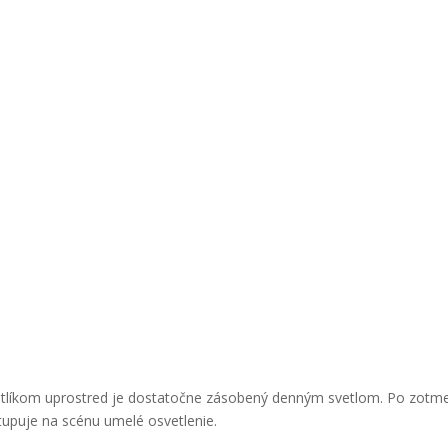
tlíkom uprostred je dostatočne zásobený denným svetlom. Po zotme
stupuje na scénu umelé osvetlenie.