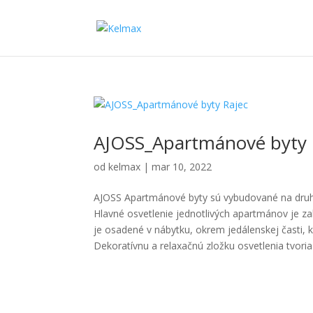
AJOSS_Apartmánové byty 
od
kelmax
|
mar 10, 2022
AJOSS Apartmánové byty sú vybudované na druh
Hlavné osvetlenie jednotlivých apartmánov je z
je osadené v nábytku, okrem jedálenskej časti, k
Dekoratívnu a relaxačnú zložku osvetlenia tvori