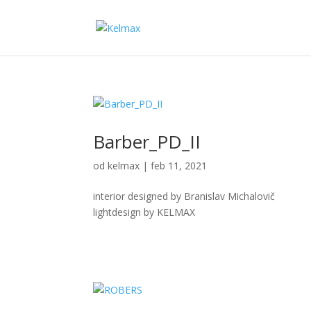
Barber_PD_II
od
kelmax
|
feb 11, 2021
interior designed by Branislav Michalovič
lightdesign by KELMAX