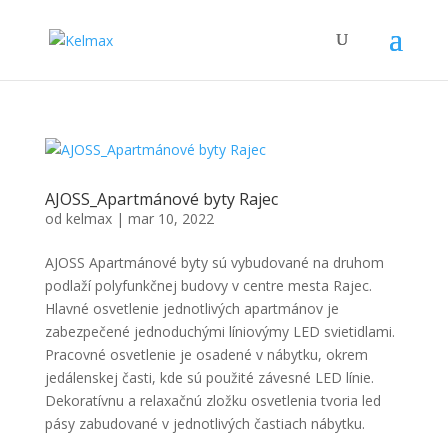
AJOSS_Apartmánové byty Rajec
od
kelmax
|
mar 10, 2022
AJOSS Apartmánové byty sú vybudované na druhom
podlaží polyfunkčnej budovy v centre mesta Rajec.
Hlavné osvetlenie jednotlivých apartmánov je
zabezpečené jednoduchými líniovýmy LED svietidlami.
Pracovné osvetlenie je osadené v nábytku, okrem
jedálenskej časti, kde sú použité závesné LED línie.
Dekoratívnu a relaxačnú zložku osvetlenia tvoria led
pásy zabudované v jednotlivých častiach nábytku.