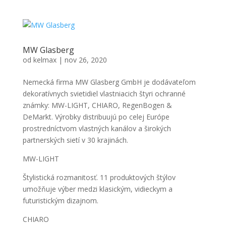
MW Glasberg
od
kelmax
|
nov 26, 2020
Nemecká firma MW Glasberg GmbH je dodávateľom
dekoratívnych svietidiel vlastniacich štyri ochranné
známky: MW-LIGHT, CHIARO, RegenBogen &
DeMarkt. Výrobky distribuujú po celej Európe
prostredníctvom vlastných kanálov a širokých
partnerských sietí v 30 krajinách.
MW-LIGHT
Štylistická rozmanitosť. 11 produktových štýlov
umožňuje výber medzi klasickým, vidieckym a
futuristickým dizajnom.
CHIARO