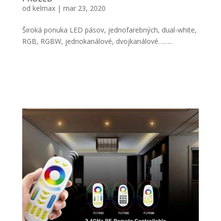
od
kelmax
|
mar 23, 2020
Široká ponuka LED pásov, jednofarebných, dual-white,
RGB, RGBW, jednokanálové, dvojkanálové……..