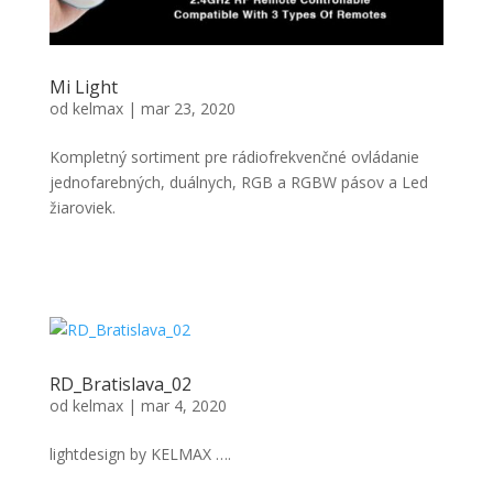
Mi Light
od
kelmax
|
mar 23, 2020
Kompletný sortiment pre rádiofrekvenčné ovládanie
jednofarebných, duálnych, RGB a RGBW pásov a Led
žiaroviek.
RD_Bratislava_02
od
kelmax
|
mar 4, 2020
lightdesign by KELMAX ….