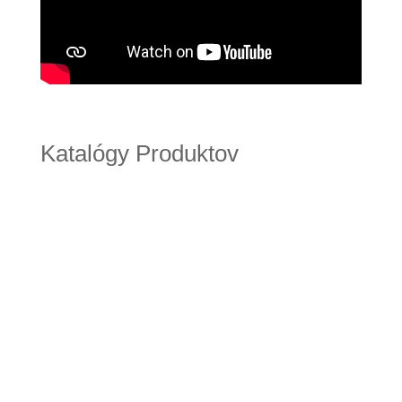
Katalógy Produktov
Egoluce New Design_pdf