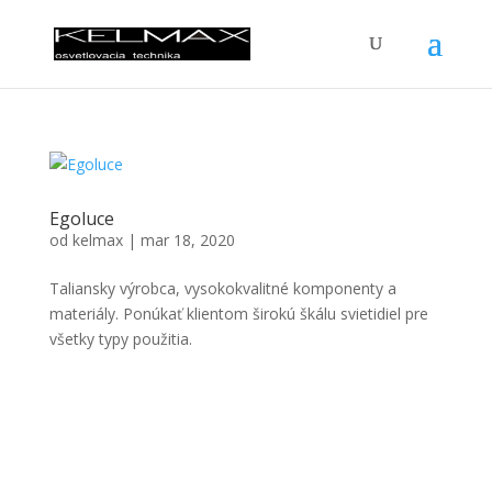
Egoluce
od
kelmax
|
mar 18, 2020
Taliansky výrobca, vysokokvalitné komponenty a
materiály. Ponúkať klientom širokú škálu svietidiel pre
všetky typy použitia.