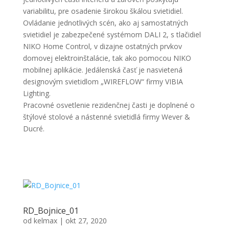
variabilitu, pre osadenie širokou škálou svietidiel.
Ovládanie jednotlivých scén, ako aj samostatných
svietidiel je zabezpečené systémom DALI 2, s tlačidiel
NIKO Home Control, v dizajne ostatných prvkov
domovej elektroinštalácie, tak ako pomocou NIKO
mobilnej aplikácie. Jedálenská časť je nasvietená
designovým svietidlom „WIREFLOW“ firmy VIBIA
Lighting.
Pracovné osvetlenie rezidenčnej časti je doplnené o
štýlové stolové a nástenné svietidlá firmy Wever &
Ducré.
RD_Bojnice_01
od
kelmax
|
okt 27, 2020