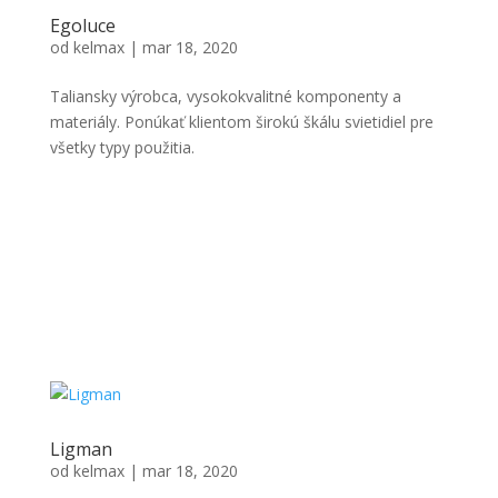
Egoluce
od
kelmax
|
mar 18, 2020
Taliansky výrobca, vysokokvalitné komponenty a
materiály. Ponúkať klientom širokú škálu svietidiel pre
všetky typy použitia.
Ligman
od
kelmax
|
mar 18, 2020