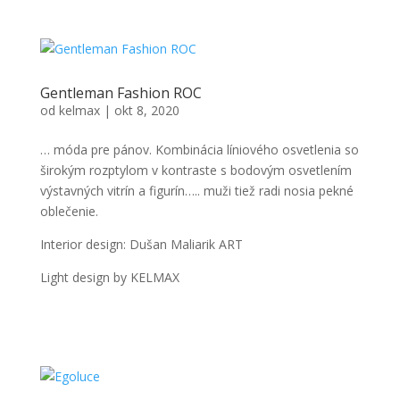
Gentleman Fashion ROC
od
kelmax
|
okt 8, 2020
… móda pre pánov. Kombinácia líniového osvetlenia so
širokým rozptylom v kontraste s bodovým osvetlením
výstavných vitrín a figurín….. muži tiež radi nosia pekné
oblečenie.
Interior design: Dušan Maliarik ART
Light design by KELMAX